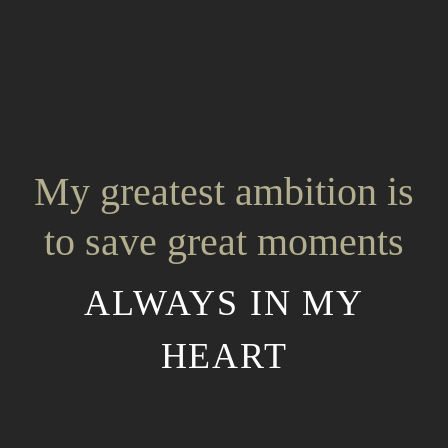
My greatest ambition is
to save great moments
ALWAYS IN MY
HEART