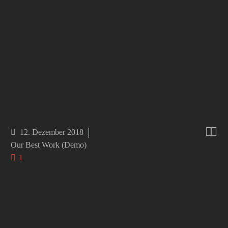


12. Dezember 2018
Our Best Work (Demo)
1