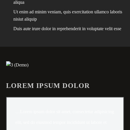
aliqua
Ut enim ad minim veniam, quis exercitation ullamco laboris
nisiut aliquip
Duis aute irure dolor in reprehenderit in voluptate velit esse
LOREM IPSUM DOLOR
…Lorem ipsum dolor sit amet, consectetur adipisicing
elit, sed do eiusmod tempor incididunt ut labore et