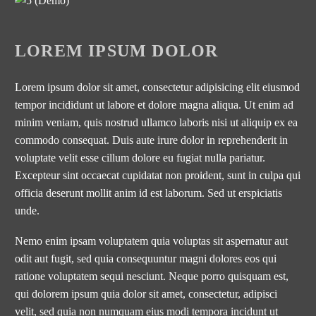
LOREM IPSUM DOLOR
Lorem ipsum dolor sit amet, consectetur adipisicing elit eiusmod
tempor incididunt ut labore et dolore magna aliqua. Ut enim ad
minim veniam, quis nostrud ullamco laboris nisi ut aliquip ex ea
commodo consequat. Duis aute irure dolor in reprehenderit in
voluptate velit esse cillum dolore eu fugiat nulla pariatur.
Excepteur sint occaecat cupidatat non proident, sunt in culpa qui
officia deserunt mollit anim id est laborum. Sed ut erspiciatis
unde.
Nemo enim ipsam voluptatem quia voluptas sit aspernatur aut
odit aut fugit, sed quia consequuntur magni dolores eos qui
ratione voluptatem sequi nesciunt. Neque porro quisquam est,
qui dolorem ipsum quia dolor sit amet, consectetur, adipisci
velit, sed quia non numquam eius modi tempora incidunt ut