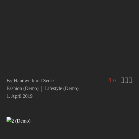



By
Handwerk mit Seele
0
Fashion (Demo)
Lifestyle (Demo)
1. April 2019